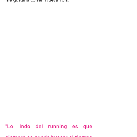
"Lo lindo del running es que 
siempre se puede buscar el tiempo 