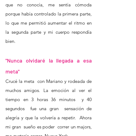
que no conocía, me sentía cómoda  
porque había controlado la primera parte,  
lo que me permitió aumentar el ritmo en 
la segunda parte y mi cuerpo respondía 
bien. 
"Nunca olvidaré la llegada a esa 
meta"
Crucé la meta  con Mariano y rodeada de 
muchos amigos. La emoción al ver el 
tiempo en 3 horas 36 minutos  y 40 
segundos  fue una gran  sensación de 
alegría y que la volvería a repetir.  Ahora 
mi gran  sueño es poder  correr un majors,  
me gustaría correr  Nueva York.