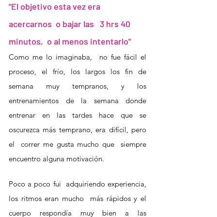
"El objetivo esta vez era 
acercarnos  o bajar las   3 hrs 40 
minutos,  o al menos intentarlo"
Como me lo imaginaba,  no fue fácil el 
proceso, el frío, los largos los fin de 
semana muy tempranos, y los 
entrenamientos de la semana donde 
entrenar en las tardes hace que se  
oscurezca más temprano, era difícil, pero 
el  correr me gusta mucho que  siempre 
encuentro alguna motivación. 
Poco a poco fui  adquiriendo experiencia, 
los ritmos eran mucho  más rápidos y el 
cuerpo respondía muy bien a las 