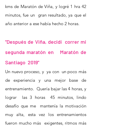
kms de Maratón de Viña, y logré 1 hra 42 
minutos, fue un  gran resultado, ya que el 
año anterior a ese había hecho 2 horas.
"Después de Viña, decidí  correr mi 
segunda maratón en   Maratón de 
Santiago  2019"
Un nuevo proceso, y  ya con  un poco más 
de experiencia y una mejor base de 
entrenamiento.  Quería bajar las 4 horas, y 
lograr  las 3 horas  45 minutos, lindo 
desafío que me  mantenía la motivación 
muy alta, esta vez los entrenamientos 
fueron mucho más  exigentes, ritmos más 