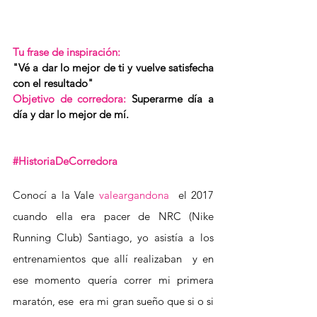
Tu frase de inspiración: 
"Vé a dar lo mejor de ti y vuelve satisfecha 
con el resultado"
Objetivo de corredora: 
Superarme día a 
día y dar lo mejor de mí.
#HistoriaDeCorredora
Conocí a la Vale 
valeargandona
 el 2017 
cuando ella era pacer de NRC (Nike 
Running Club) Santiago, yo asistía a los 
entrenamientos que allí realizaban  y en 
ese momento quería correr mi primera 
maratón, ese  era mi gran sueño que si o si 