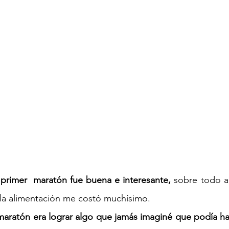
 primer  maratón fue buena e interesante,
 sobre todo a
 la alimentación me costó muchísimo. 
 maratón era lograr algo que jamás imaginé que podía h