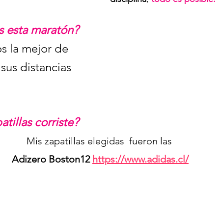
 esta maratón?
os la mejor de 
sus distancias 
tillas corriste?
Mis zapatillas elegidas  fueron las 
Adizero Boston12 
https://www.adidas.cl/