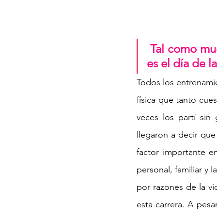
Tal como muc
es el día de l
Todos los entrenamie
física que tanto cue
veces los partí si
llegaron a decir que
factor importante e
personal, familiar y 
por razones de la vi
esta carrera. A pes