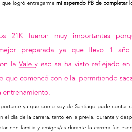
o que logró entregarme 
mi esperado PB de completar lo
os 21K fueron muy importantes porqu
 mejor preparada ya que llevo 1 año
on la 
Vale 
y eso se ha visto reflejado en
e que comencé con ella, permitiendo sacar
 entrenamiento. 
portante ya que como soy de Santiago pude contar c
 el día de la carrera, tanto en la previa, durante y des
ntar con familia y amigos/as durante la carrera fue esen