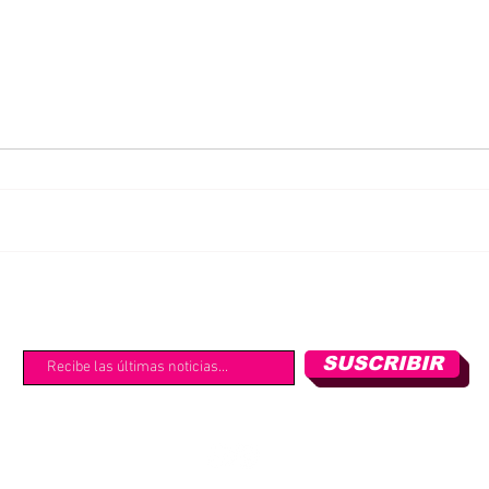
EXPERIENCIA BERLIN
EXPE
MARATHON 2024
MAR
SUSCRIBIR