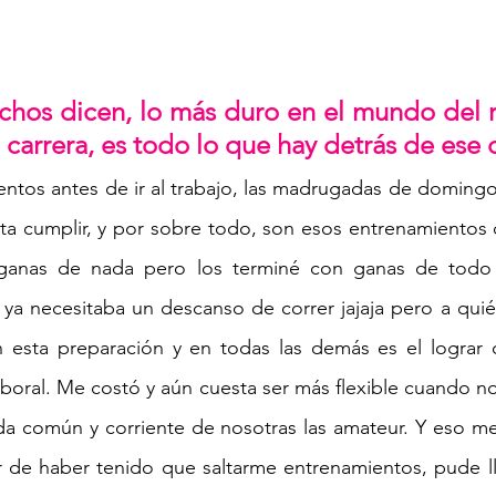
hos dicen, lo más duro en el mundo del r
a carrera, es todo lo que hay detrás de ese d
ntos antes de ir al trabajo, las madrugadas de domingo,
sta cumplir, y por sobre todo, son esos entrenamientos
n ganas de nada pero los terminé con ganas de todo
 ya necesitaba un descanso de correr jajaja pero a quié
n esta preparación y en todas las demás es el lograr c
laboral. Me costó y aún cuesta ser más flexible cuando n
da común y corriente de nosotras las amateur. Y eso me
ar de haber tenido que saltarme entrenamientos, pude l