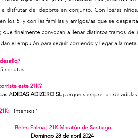
 a disfrutar del deporte en conjunto. Con los/as niños/a
n los 5, y con las familias y amigos/as que se despert
, que finalmente convocan a llenar distintos tramos del 
 dan el empujón para seguir corriendo y llegar a la meta.
desafío? 
45 minutos
orriste este 21K? 
icas A
DIDAS ADIZERO SL
 porque siempre fan de adidas
21K:
 "Intensos"
Belen Palma | 21K Maratón de Santiago
Domingo 28 de abril 2024 