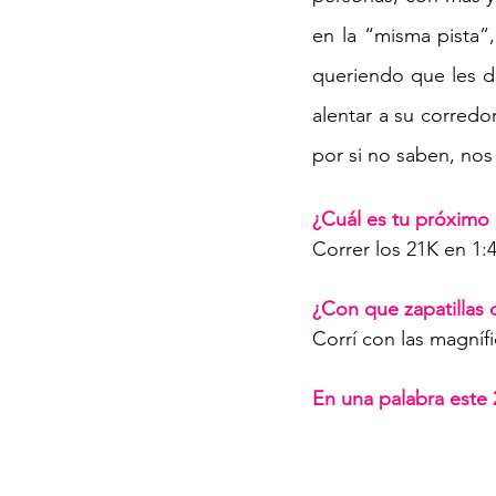
en la “misma pista”,
queriendo que les de
alentar a su corredor
por si no saben, nos
¿Cuál es tu próximo 
Correr los 21K en 1:
¿Con que zapatillas c
Corrí con las magníf
En una palabra este 