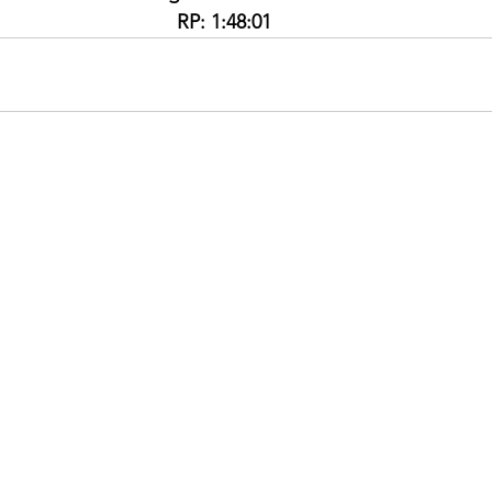
RP: 1:48:01