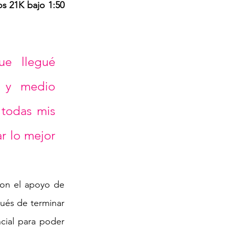
s 21K bajo 1:50 
e llegué 
 y medio 
 todas mis 
 lo mejor 
on el apoyo de 
pués de terminar 
cial para poder 