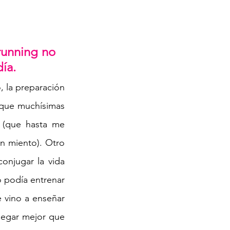
unning no 
ía. 
 la preparación 
 que muchísimas 
 (que hasta me 
n miento). Otro 
onjugar la vida 
o podía entrenar 
 vino a enseñar 
legar mejor que 