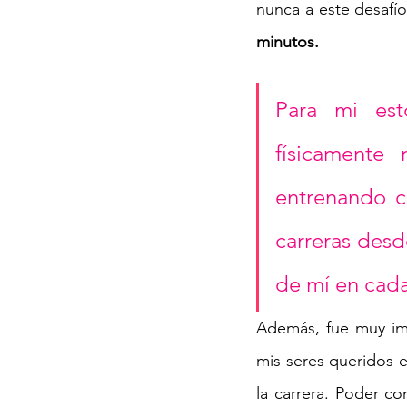
nunca a este desafí
minutos. 
Para mi est
físicamente
entrenando c
carreras desd
de mí en cada
Además, fue muy im
mis seres queridos en
la carrera. Poder co