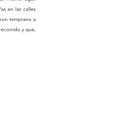
s en las calles 
aron temprano a 
recorrido y que, 