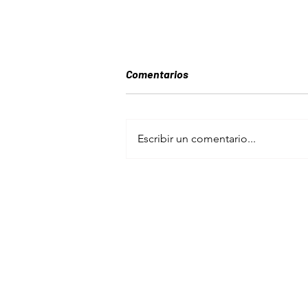
Comentarios
Escribir un comentario...
EXPERIENCIA BERLIN
MARATHON 2024