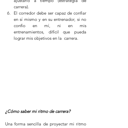
ajustarlo a tiempo (estrategia de 
carrera).
El corredor debe ser capaz de confiar 
en sí mismo y en su entrenador, si no 
confío en mí, ni en mis 
entrenamientos, difícil que pueda 
lograr mis objetivos en la  carrera.
¿Cómo saber mi ritmo de carrera?
Una forma sencilla de proyectar mi ritmo 