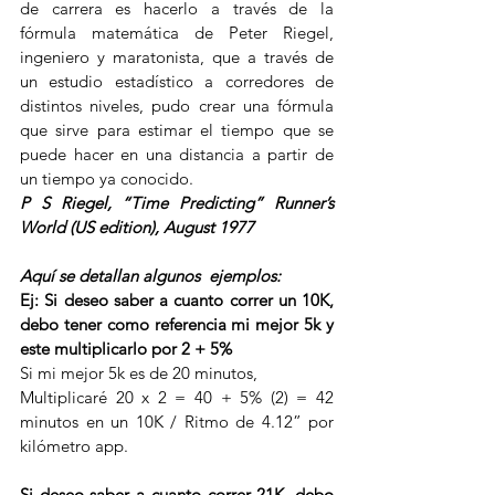
de carrera es hacerlo a través de la  
fórmula matemática de Peter Riegel, 
ingeniero y maratonista, que a través de 
un estudio estadístico a corredores de 
distintos niveles, pudo crear una fórmula 
que sirve para estimar el tiempo que se 
puede hacer en una distancia a partir de 
un tiempo ya conocido.
P S Riegel, “Time Predicting” Runner’s 
World (US edition), August 1977
Aquí se detallan algunos  ejemplos:
Ej: Si deseo saber a cuanto correr un 10K, 
debo tener como referencia mi mejor 5k y 
este multiplicarlo por 2 + 5%
Si mi mejor 5k es de 20 minutos,
Multiplicaré 20 x 2 = 40 + 5% (2) = 42 
minutos en un 10K / Ritmo de 4.12” por 
kilómetro app.
Si deseo saber a cuanto correr 21K, debo 