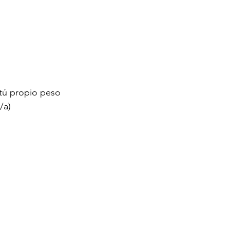
 tú propio peso 
/a)