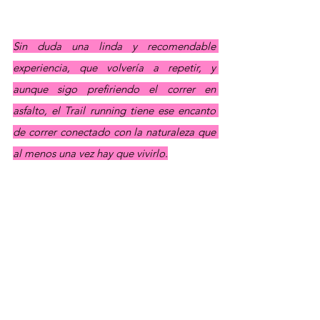
Sin duda una linda y recomendable 
experiencia, que volvería a repetir, y 
aunque sigo prefiriendo el correr en 
asfalto, el Trail running tiene ese encanto 
de correr conectado con la naturaleza que 
al menos una vez hay que vivirlo.