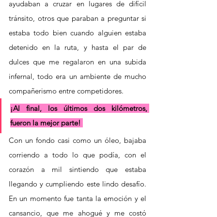
ayudaban a cruzar en lugares de difícil 
tránsito, otros que paraban a preguntar si 
estaba todo bien cuando alguien estaba 
detenido en la ruta, y hasta el par de 
dulces que me regalaron en una subida 
infernal, todo era un ambiente de mucho 
compañerismo entre competidores.
¡Al final, los últimos dos kilómetros, 
fueron la mejor parte! 
Con un fondo casi como un óleo, bajaba 
corriendo a todo lo que podía, con el 
corazón a mil sintiendo que estaba 
llegando y cumpliendo este lindo desafío. 
En un momento fue tanta la emoción y el 
cansancio, que me ahogué y me costó 