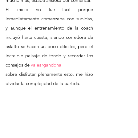
mucho más, estaba ansiosa por comenzar.
El inicio no fue fácil porque 
inmediatamente comenzaba con subidas, 
y aunque el entrenamiento de la coach 
incluyó harta cuesta, siendo corredora de 
asfalto se hacen un poco difíciles, pero el 
increíble paisaje de fondo y recordar los 
consejos de 
valeargandona
sobre disfrutar plenamente esto, me hizo 
olvidar la complejidad de la partida.