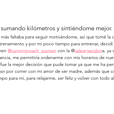
 sumando kilómetros y sintiéndome mejor. 
 más faltaba para seguir motivándome, así que tomé la d
trenamiento y por mi poco tiempo para entrenar, decidí
men 
@runningcoach_women
 con la @
valeargandon
a, ya 
tancia, me permitiría ordenarme con mis horarios de nu
 fue la mejor decisión que pude tomar ya que me ha per
r por correr con mi amor de ser madre, además que c
po para mí, para relajarme, ser feliz y volver con todo 