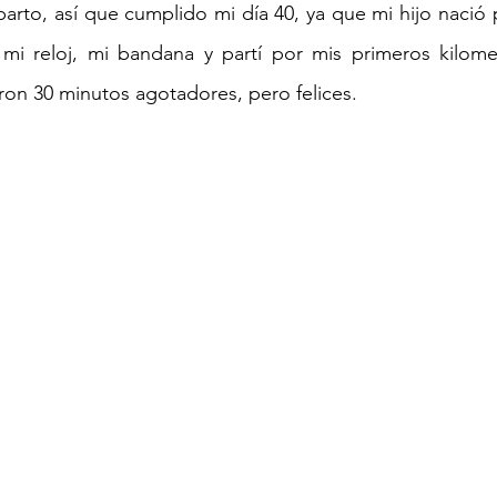
arto, así que cumplido mi día 40, ya que mi hijo nació 
, mi reloj, mi bandana y partí por mis primeros kilome
eron 30 minutos agotadores, pero felices. 