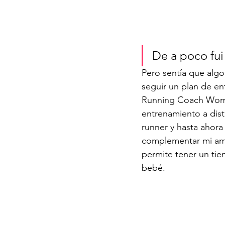
De a poco fui
Pero sentía que algo
seguir un plan de en
Running Coach Wo
entrenamiento a dis
runner y hasta ahora
complementar mi amo
permite tener un tiem
bebé. 