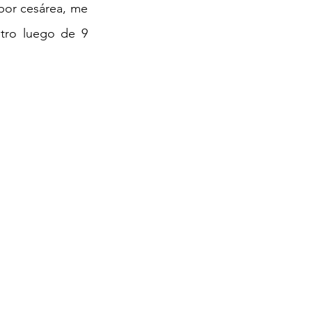
por cesárea, me 
tro luego de 9 