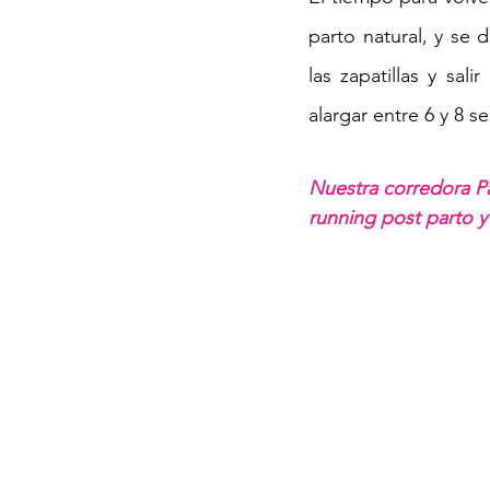
parto natural, y se
las zapatillas y sal
alargar entre 6 y 8 s
Nuestra corredora P
running post parto 