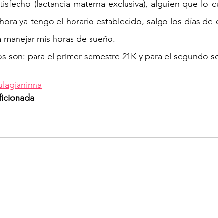
isfecho (lactancia materna exclusiva), alguien que lo c
Ahora ya tengo el horario establecido, salgo los días de
ta manejar mis horas de sueño. 
s son: para el primer semestre 21K y para el segundo s
ulagianinna
ficionada