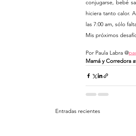
conjugarse, bebé sat
hiciera tanto calor. 
las 7:00 am, sólo fal
Mis próximos desafío
Por Paula Labra @
pa
Mamá y Corredora a
Entradas recientes