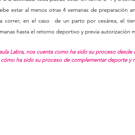
 debe estar al menos otras 4 semanas de preparación an
ir a correr; en el caso  de un parto por cesárea, el ti
emanas hasta el retorno deportivo y previa autorización 
aula Labra, nos cuenta como ha sido su proceso desde 
y cómo ha sido su proceso de complementar deporte y m