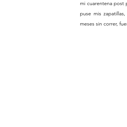
mi cuarentena post p
puse mis zapatillas
meses sin correr, fu