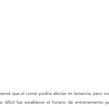
sé que el correr podría afectar mi lactancia, pero no f
 más difícil fue establecer el horario de entrenamiento y