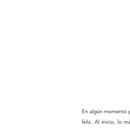
En algún momento pen
feliz. Al inicio, lo