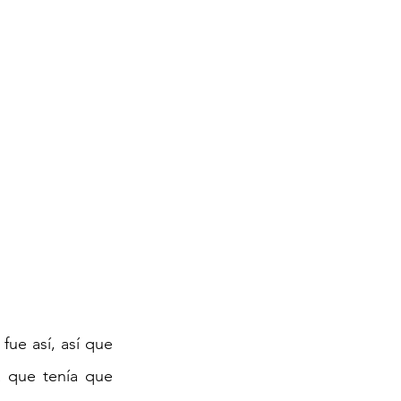
ue así, así que 
a que tenía que 