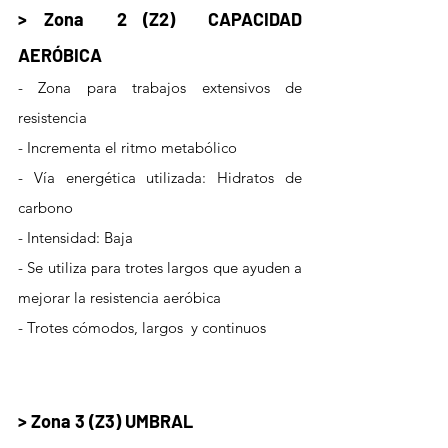
> Zona  2 (Z2)  CAPACIDAD 
AERÓBICA
- Zona para trabajos extensivos de 
resistencia  
- Incrementa el ritmo metabólico
- Vía energética utilizada: Hidratos de 
carbono
- Intensidad: Baja 
- Se utiliza para trotes largos que ayuden a 
mejorar la resistencia aeróbica
- Trotes cómodos, largos  y continuos
> Zona 3 (Z3) UMBRAL